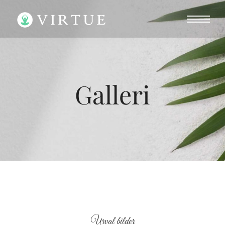
Galleri
Urval bilder