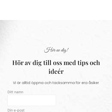
Hör av dig!
Hör av dig till oss med tips och
ideér
Vi är alltid öppna och tacksamma för era åsiker
Ditt namn
Din e-post