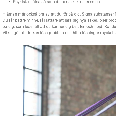
Psykisk ohälsa så som demens eller depression
Hjärnan mår också bra av att du rör på dig. Signalsubstanser 
Du får bättre minne, får lättare att lära dig nya saker, löser p
på dig, som leder till att du känner dig belåten och nöjd. Rör
Vilket gör att du kan lösa problem och hitta lösningar mycket 