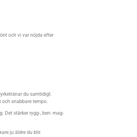
önt och vi var nöjda efter
yrketränar du samtidigt.
mt och snabbare tempo.
 Det stärker rygg-, ben- mag-
are ju äldre du blir.