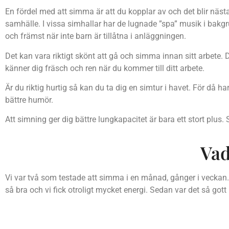
En fördel med att simma är att du kopplar av och det blir nästan
samhälle. I vissa simhallar har de lugnade ”spa” musik i bakgru
och främst när inte barn är tillåtna i anläggningen.
Det kan vara riktigt skönt att gå och simma innan sitt arbete
känner dig fräsch och ren när du kommer till ditt arbete.
Är du riktig hurtig så kan du ta dig en simtur i havet. För då ha
bättre humör.
Att simning ger dig bättre lungkapacitet är bara ett stort plus.
Vad
Vi var två som testade att simma i en månad, gånger i veckan
så bra och vi fick otroligt mycket energi. Sedan var det så gott