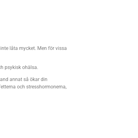
inte låta mycket. Men för vissa
ch psykisk ohälsa.
Bland annat så ökar din
lodfetterna och stresshormonerna,