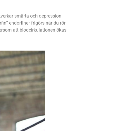
tverkar smärta och depression.
fin” endorfiner frigörs när du rör
ersom att blodcirkulationen ökas.