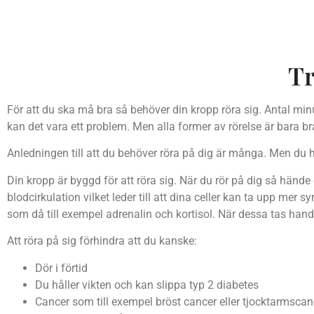
Tr
För att du ska må bra så behöver din kropp röra sig. Antal m
kan det vara ett problem. Men alla former av rörelse är bara b
Anledningen till att du behöver röra på dig är många. Men du h
Din kropp är byggd för att röra sig. När du rör på dig så hände
blodcirkulation vilket leder till att dina celler kan ta upp mer 
som då till exempel adrenalin och kortisol. När dessa tas han
Att röra på sig förhindra att du kanske:
Dör i förtid
Du håller vikten och kan slippa typ 2 diabetes
Cancer som till exempel bröst cancer eller tjocktarmscan